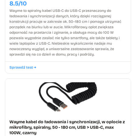
8.5/10
Wayme to spiralny kabel USB-C do USB-C przeznaczony do
ładowania i synchronizacji danych, który dzięki rozciąganej
konstrukcji pracuje w zakresie ok. 50–180 cm i pomaga utrzymać
porządek na biurku lub w aucie. Mikrofibrowy oplot zwiększa
odporność na przetarcia i zginanie, a obsługa mocy do 100 W
pozwala wygodnie zasilać nie tylko smartfony, ale także tablety i
wiele laptopów z USB-C. Niebieskie wykończenie nadaje mu
nowoczesny wygląd, a uniwersalne zastosowanie sprawia, że
sprawdzi się na co dzień w domu, pracy i podróży.
Sprawdź test
Wayme kabel do ładowania i synchronizacji, w oplocie z
mikrofibry, spiralny, 50 - 180 cm, USB > USB-C, max
100W, czarny