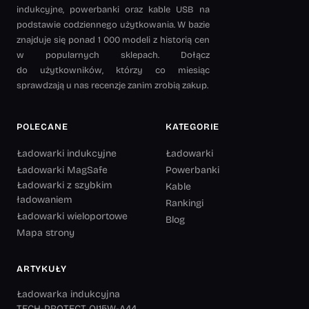
indukcyjne, powerbanki oraz kable USB na
podstawie codziennego użytkowania. W bazie
znajduje się ponad 1 000 modeli z historią cen
w popularnych sklepach. Dołącz
do użytkowników, którzy co miesiąc
sprawdzają u nas recenzje zanim zrobią zakup.
POLECANE
KATEGORIE
Ładowarki indukcyjne
Ładowarki
Ładowarki MagSafe
Powerbanki
Ładowarki z szybkim
Kable
ładowaniem
Rankingi
Ładowarki wieloportowe
Blog
Mapa strony
ARTYKUŁY
Ładowarka indukcyjna
TECH-PROTECT QI15W-A44