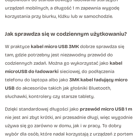
urządzeń mobilnych, a długość 1 m zapewnia wygodę
korzystania przy biurku, łóżku lub w samochodzie.
Jak sprawdza się w codziennym użytkowaniu?
W praktyce
kabel micro USB 3MK
dobrze sprawdza się
tam, gdzie potrzebny jest niezawodny przewód do
codziennych zadań. Można go wykorzystać jako
kabel
microUSB do ładowarki
sieciowej, do podłączenia
telefonu do laptopa albo jako
3MK kabel ładujący micro
USB
do akcesoriów takich jak głośniki Bluetooth,
słuchawki, kontrolery czy starsze tablety.
Dzięki standardowej długości jako
przewód micro USB 1 m
nie jest ani zbyt krótki, ani przesadnie długi, więc wygodnie
używa się go zarówno w domu, jak i w pracy. To dobry
wybór dla osób, które nadal korzystają z urządzeń z portem