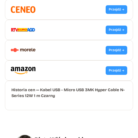
Przejdź →
Przejdź →
Przejdź →
Przejdź →
Historia cen — Kabel USB - Micro USB 3MK Hyper Cable N-
Series 12W 1 m Czarny