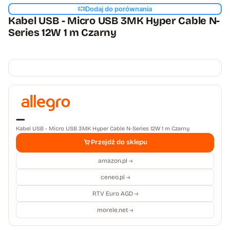
Dodaj do porównania
Kabel USB - Micro USB 3MK Hyper Cable N-
Series 12W 1 m Czarny
—
Kabel USB - Micro USB 3MK Hyper Cable N-Series 12W 1 m Czarny
Przejdź do sklepu
amazon.pl →
ceneo.pl →
RTV Euro AGD →
morele.net →