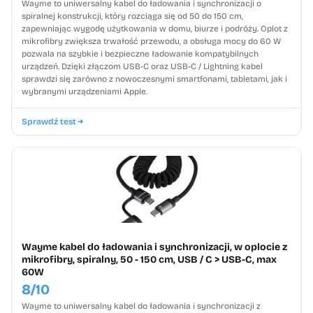
Wayme to uniwersalny kabel do ładowania i synchronizacji o
spiralnej konstrukcji, który rozciąga się od 50 do 150 cm,
zapewniając wygodę użytkowania w domu, biurze i podróży. Oplot z
mikrofibry zwiększa trwałość przewodu, a obsługa mocy do 60 W
pozwala na szybkie i bezpieczne ładowanie kompatybilnych
urządzeń. Dzięki złączom USB-C oraz USB-C / Lightning kabel
sprawdzi się zarówno z nowoczesnymi smartfonami, tabletami, jak i
wybranymi urządzeniami Apple.
Sprawdź test
Wayme kabel do ładowania i synchronizacji, w oplocie z
mikrofibry, spiralny, 50 - 150 cm, USB / C > USB-C, max
60W
8/10
Wayme to uniwersalny kabel do ładowania i synchronizacji z