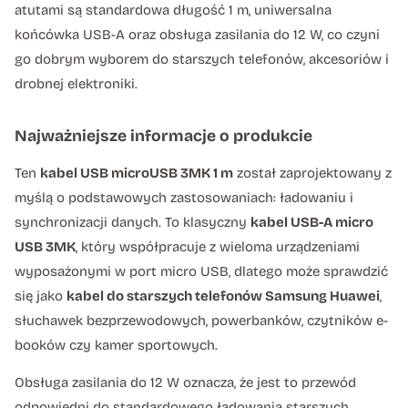
atutami są standardowa długość 1 m, uniwersalna
końcówka USB-A oraz obsługa zasilania do 12 W, co czyni
go dobrym wyborem do starszych telefonów, akcesoriów i
drobnej elektroniki.
Najważniejsze informacje o produkcie
Ten
kabel USB microUSB 3MK 1 m
został zaprojektowany z
myślą o podstawowych zastosowaniach: ładowaniu i
synchronizacji danych. To klasyczny
kabel USB-A micro
USB 3MK
, który współpracuje z wieloma urządzeniami
wyposażonymi w port micro USB, dlatego może sprawdzić
się jako
kabel do starszych telefonów Samsung Huawei
,
słuchawek bezprzewodowych, powerbanków, czytników e-
booków czy kamer sportowych.
Obsługa zasilania do 12 W oznacza, że jest to przewód
odpowiedni do standardowego ładowania starszych