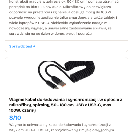
konstrukcji pracuje w zakresie ok. 50–180 cm i pomaga utrzymać
porządek na biurku lub w aucie. Mikrofibrowy oplot zwiększa
odporność na przetarcia i zginanie, a obsługa mocy do 100 W
pozwala wygodnie zasilać nie tylko smartfony, ale także tablety i
wiele laptopów z USB-C. Niebieskie wykończenie nadaje mu
nowoczesny wygląd, a uniwersalne zastosowanie sprawia, że
sprawdzi się na co dzień w domu, pracy i podróży.
Sprawdź test
Wayme kabel do ładowania i synchronizacji, w oplocie z
mikrofibry, spiralny, 50 - 180 cm, USB > USB-C, max
100W, czarny
8/10
Wayme to uniwersalny kabel do ładowania i synchronizacji z
wtykiem USB-A i USB-C, zaprojektowany z myślą o wygodnym