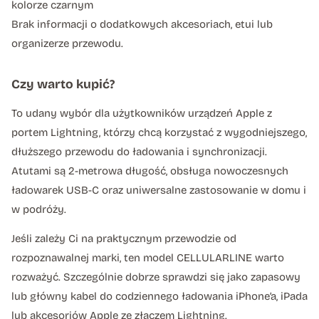
kolorze czarnym
Brak informacji o dodatkowych akcesoriach, etui lub
organizerze przewodu.
Czy warto kupić?
To udany wybór dla użytkowników urządzeń Apple z
portem Lightning, którzy chcą korzystać z wygodniejszego,
dłuższego przewodu do ładowania i synchronizacji.
Atutami są 2-metrowa długość, obsługa nowoczesnych
ładowarek USB-C oraz uniwersalne zastosowanie w domu i
w podróży.
Jeśli zależy Ci na praktycznym przewodzie od
rozpoznawalnej marki, ten model CELLULARLINE warto
rozważyć. Szczególnie dobrze sprawdzi się jako zapasowy
lub główny kabel do codziennego ładowania iPhone’a, iPada
lub akcesoriów Apple ze złączem Lightning.