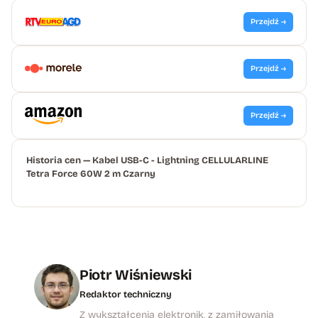
Przejdź →
Przejdź →
Przejdź →
Historia cen — Kabel USB-C - Lightning CELLULARLINE
Tetra Force 60W 2 m Czarny
Piotr Wiśniewski
Redaktor techniczny
Z wykształcenia elektronik, z zamiłowania