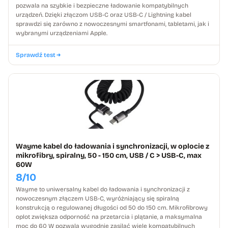
pozwala na szybkie i bezpieczne ładowanie kompatybilnych
urządzeń. Dzięki złączom USB-C oraz USB-C / Lightning kabel
sprawdzi się zarówno z nowoczesnymi smartfonami, tabletami, jak i
wybranymi urządzeniami Apple.
Sprawdź test
Wayme kabel do ładowania i synchronizacji, w oplocie z
mikrofibry, spiralny, 50 - 150 cm, USB / C > USB-C, max
60W
8/10
Wayme to uniwersalny kabel do ładowania i synchronizacji z
nowoczesnym złączem USB-C, wyróżniający się spiralną
konstrukcją o regulowanej długości od 50 do 150 cm. Mikrofibrowy
oplot zwiększa odporność na przetarcia i plątanie, a maksymalna
moc do 60 W pozwala wygodnie zasilać wiele kompatybilnych