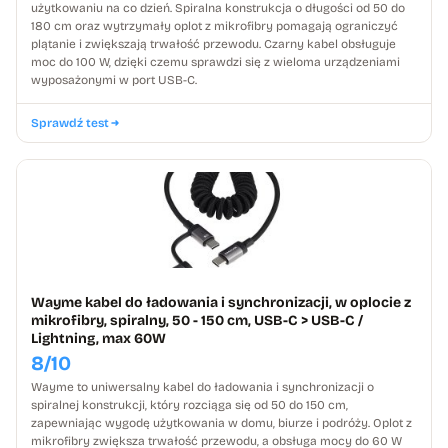
użytkowaniu na co dzień. Spiralna konstrukcja o długości od 50 do
180 cm oraz wytrzymały oplot z mikrofibry pomagają ograniczyć
plątanie i zwiększają trwałość przewodu. Czarny kabel obsługuje
moc do 100 W, dzięki czemu sprawdzi się z wieloma urządzeniami
wyposażonymi w port USB-C.
Sprawdź test
Wayme kabel do ładowania i synchronizacji, w oplocie z
mikrofibry, spiralny, 50 - 150 cm, USB-C > USB-C /
Lightning, max 60W
8/10
Wayme to uniwersalny kabel do ładowania i synchronizacji o
spiralnej konstrukcji, który rozciąga się od 50 do 150 cm,
zapewniając wygodę użytkowania w domu, biurze i podróży. Oplot z
mikrofibry zwiększa trwałość przewodu, a obsługa mocy do 60 W