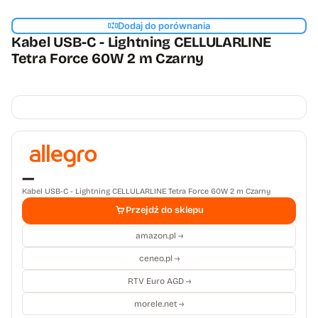
Dodaj do porównania
Kabel USB-C - Lightning CELLULARLINE
Tetra Force 60W 2 m Czarny
—
Kabel USB-C - Lightning CELLULARLINE Tetra Force 60W 2 m Czarny
Przejdź do sklepu
amazon.pl →
ceneo.pl →
RTV Euro AGD →
morele.net →