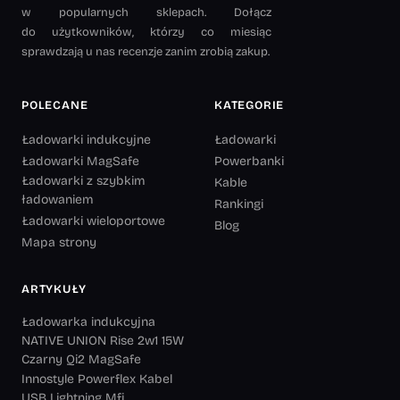
w popularnych sklepach. Dołącz
do użytkowników, którzy co miesiąc
sprawdzają u nas recenzje zanim zrobią zakup.
POLECANE
KATEGORIE
Ładowarki indukcyjne
Ładowarki
Ładowarki MagSafe
Powerbanki
Ładowarki z szybkim
Kable
ładowaniem
Rankingi
Ładowarki wieloportowe
Blog
Mapa strony
ARTYKUŁY
Ładowarka indukcyjna
NATIVE UNION Rise 2w1 15W
Czarny Qi2 MagSafe
Innostyle Powerflex Kabel
USB Lightning Mfi