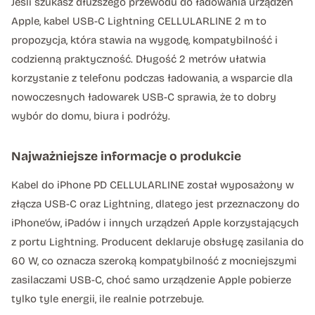
Jeśli szukasz dłuższego przewodu do ładowania urządzeń
Apple, kabel USB-C Lightning CELLULARLINE 2 m to
propozycja, która stawia na wygodę, kompatybilność i
codzienną praktyczność. Długość 2 metrów ułatwia
korzystanie z telefonu podczas ładowania, a wsparcie dla
nowoczesnych ładowarek USB-C sprawia, że to dobry
wybór do domu, biura i podróży.
Najważniejsze informacje o produkcie
Kabel do iPhone PD CELLULARLINE został wyposażony w
złącza USB-C oraz Lightning, dlatego jest przeznaczony do
iPhone’ów, iPadów i innych urządzeń Apple korzystających
z portu Lightning. Producent deklaruje obsługę zasilania do
60 W, co oznacza szeroką kompatybilność z mocniejszymi
zasilaczami USB-C, choć samo urządzenie Apple pobierze
tylko tyle energii, ile realnie potrzebuje.