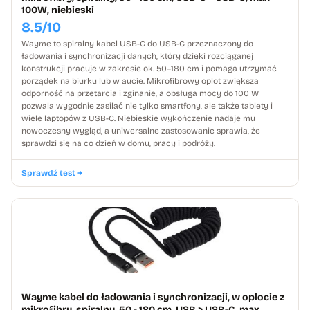
100W, niebieski
8.5/10
Wayme to spiralny kabel USB-C do USB-C przeznaczony do
ładowania i synchronizacji danych, który dzięki rozciąganej
konstrukcji pracuje w zakresie ok. 50–180 cm i pomaga utrzymać
porządek na biurku lub w aucie. Mikrofibrowy oplot zwiększa
odporność na przetarcia i zginanie, a obsługa mocy do 100 W
pozwala wygodnie zasilać nie tylko smartfony, ale także tablety i
wiele laptopów z USB-C. Niebieskie wykończenie nadaje mu
nowoczesny wygląd, a uniwersalne zastosowanie sprawia, że
sprawdzi się na co dzień w domu, pracy i podróży.
Sprawdź test
Wayme kabel do ładowania i synchronizacji, w oplocie z
mikrofibry, spiralny, 50 - 180 cm, USB > USB-C, max