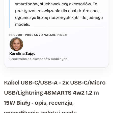
smartfonów, słuchawek czy akcesoriów. To
praktyczne rozwiązanie dla osób, które chcą
ograniczyć liczbę noszonych kabli do jednego
modelu.
PRODUKT PODDANY ANALIZIE PRZEZ:
Karolina Zając
Redaktorka ds. akcesoriów mobilnych
Kabel USB-C/USB-A - 2x USB-C/Micro
USB/Lightning 4SMARTS 4w2 1.2 m
15W Biały - opis, recenzja,
specyfikacja, zalety i wady