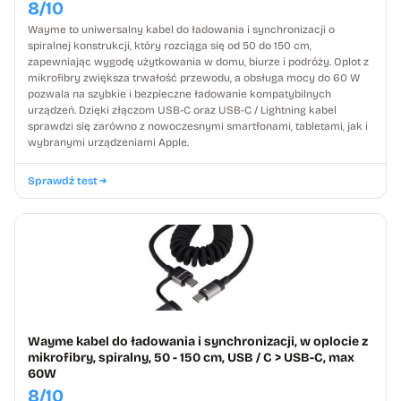
8/10
Wayme to uniwersalny kabel do ładowania i synchronizacji o
spiralnej konstrukcji, który rozciąga się od 50 do 150 cm,
zapewniając wygodę użytkowania w domu, biurze i podróży. Oplot z
mikrofibry zwiększa trwałość przewodu, a obsługa mocy do 60 W
pozwala na szybkie i bezpieczne ładowanie kompatybilnych
urządzeń. Dzięki złączom USB-C oraz USB-C / Lightning kabel
sprawdzi się zarówno z nowoczesnymi smartfonami, tabletami, jak i
wybranymi urządzeniami Apple.
Sprawdź test
Wayme kabel do ładowania i synchronizacji, w oplocie z
mikrofibry, spiralny, 50 - 150 cm, USB / C > USB-C, max
60W
8/10