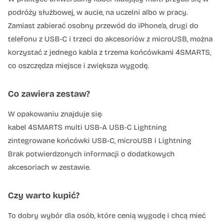
podróży służbowej, w aucie, na uczelni albo w pracy.
Zamiast zabierać osobny przewód do iPhone’a, drugi do
telefonu z USB-C i trzeci do akcesoriów z microUSB, można
korzystać z jednego kabla z trzema końcówkami 4SMARTS,
co oszczędza miejsce i zwiększa wygodę.
Co zawiera zestaw?
W opakowaniu znajduje się:
kabel 4SMARTS multi USB-A USB-C Lightning
zintegrowane końcówki USB-C, microUSB i Lightning
Brak potwierdzonych informacji o dodatkowych
akcesoriach w zestawie.
Czy warto kupić?
To dobry wybór dla osób, które cenią wygodę i chcą mieć