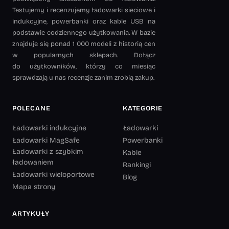
Testujemy i recenzujemy ładowarki sieciowe i
indukcyjne, powerbanki oraz kable USB na
podstawie codziennego użytkowania. W bazie
znajduje się ponad 1 000 modeli z historią cen
w popularnych sklepach. Dołącz
do użytkowników, którzy co miesiąc
sprawdzają u nas recenzje zanim zrobią zakup.
POLECANE
KATEGORIE
Ładowarki indukcyjne
Ładowarki
Ładowarki MagSafe
Powerbanki
Ładowarki z szybkim
Kable
ładowaniem
Rankingi
Ładowarki wieloportowe
Blog
Mapa strony
ARTYKUŁY