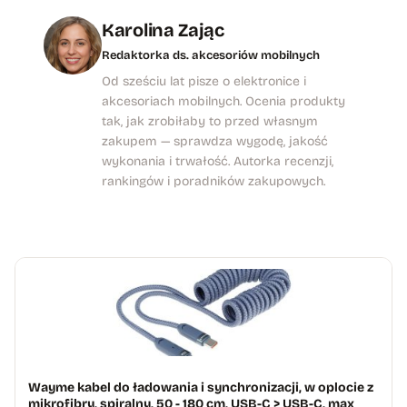
Karolina Zając
Redaktorka ds. akcesoriów mobilnych
Od sześciu lat pisze o elektronice i
akcesoriach mobilnych. Ocenia produkty
tak, jak zrobiłaby to przed własnym
zakupem — sprawdza wygodę, jakość
wykonania i trwałość. Autorka recenzji,
rankingów i poradników zakupowych.
Wayme kabel do ładowania i synchronizacji, w oplocie z
mikrofibry, spiralny, 50 - 180 cm, USB-C > USB-C, max