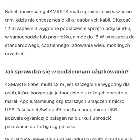
Kabel uniwersalny 4SMARTS multi sprawdza się wszędzie
tam, gdzie nie chcesz nosić kilku osobnych kabli. Długość
1,2 m zapewnia wygodne podłączenie sprzętu przy biurku,
w samochodzie lub przy łóżku, a moc do 15 W wystarcza do
standardowego, codziennego ładowania wielu mobilnych
urządzeń.
Jak sprawdza się w codziennym użytkowaniu?
4SMARTS kabel multi 1.2 m jest szczególnie wygodny dla
osób, które korzystają jednocześnie z różnych sprzętów
marek Apple, Samsung czy starszych urządzeń z micro
USB. Taki kabel 3w1 do iPhone Samsung micro USB
pozwala ograniczyć bałagan na biurku i uprościć
pakowanie do torby czy plecaka.
W praktyce uniwersalny kabel ładujący multi przyda się w