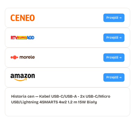
Przejdź →
Przejdź →
Przejdź →
Przejdź →
Historia cen — Kabel USB-C/USB-A - 2x USB-C/Micro
USB/Lightning 4SMARTS 4w2 1.2 m 15W Biały