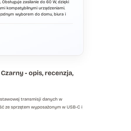
Obsługuje zasilanie do 60 W, dzięki
ymi kompatybilnymi urządzeniami.
wygodnym wyborem do domu, biura i
arny - opis, recenzja,
stawowej transmisji danych w
ność ze sprzętem wyposażonym w USB-C i