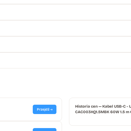
Historia cen — Kabel USB-C -
Przejdź →
CAC003HQ1.5MBK 60W 1.5 m 