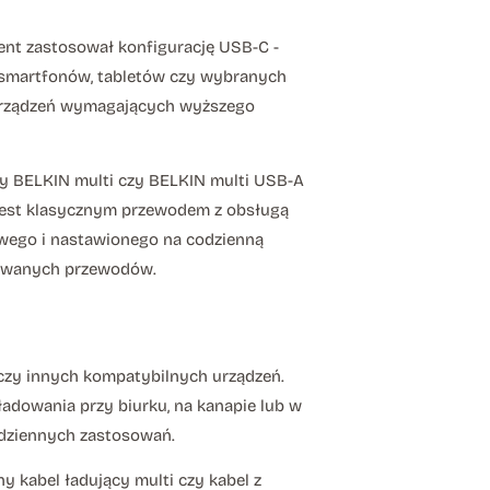
ent zastosował konfigurację USB-C -
 smartfonów, tabletów czy wybranych
ci urządzeń wymagających wyższego
ny BELKIN multi czy BELKIN multi USB-A
jest klasycznym przewodem z obsługą
owego i nastawionego na codzienną
udowanych przewodów.
 czy innych kompatybilnych urządzeń.
ładowania przy biurku, na kanapie lub w
odziennych zastosowań.
 kabel ładujący multi czy kabel z