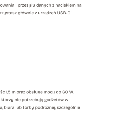
owania i przesyłu danych z naciskiem na
rzystasz głównie z urządzeń USB-C i
ość 1,5 m oraz obsługę mocy do 60 W.
tórzy nie potrzebują gadżetów w
 biura lub torby podróżnej, szczególnie