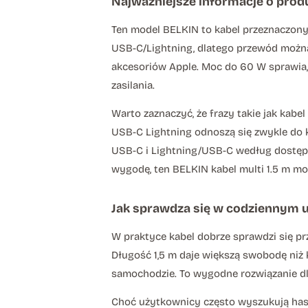
Najważniejsze informacje o prod
Ten model BELKIN to kabel przeznaczony
USB-C/Lightning, dlatego przewód możn
akcesoriów Apple. Moc do 60 W sprawia, 
zasilania.
Warto zaznaczyć, że frazy takie jak kab
USB-C Lightning odnoszą się zwykle do
USB-C i Lightning/USB-C według dostępne
wygodę, ten BELKIN kabel multi 1.5 m m
Jak sprawdza się w codziennym 
W praktyce kabel dobrze sprawdzi się pr
Długość 1,5 m daje większą swobodę niż 
samochodzie. To wygodne rozwiązanie dl
Choć użytkownicy często wyszukują hasła