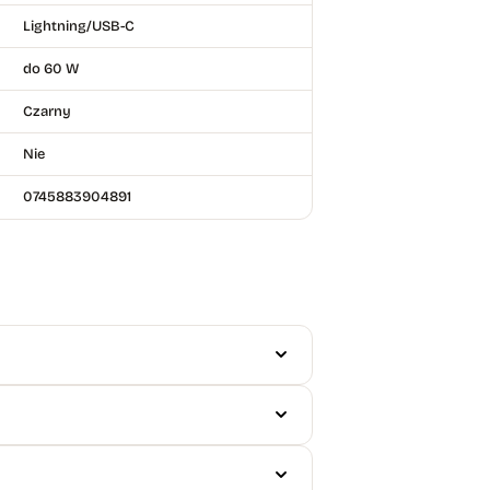
Lightning/USB-C
do 60 W
Czarny
Nie
0745883904891