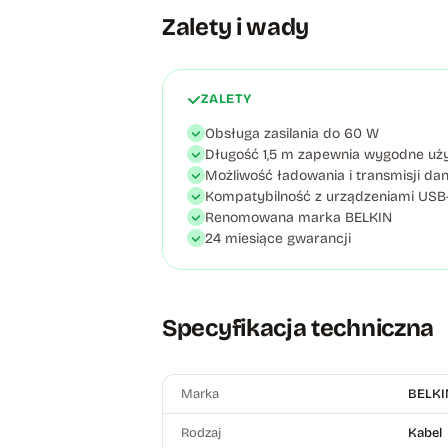
Zalety i wady
ZALETY
Obsługa zasilania do 60 W
Długość 1,5 m zapewnia wygodne uż
Możliwość ładowania i transmisji da
Kompatybilność z urządzeniami USB-C
Renomowana marka BELKIN
24 miesiące gwarancji
Specyfikacja techniczna
Marka
BELKI
Rodzaj
Kabel