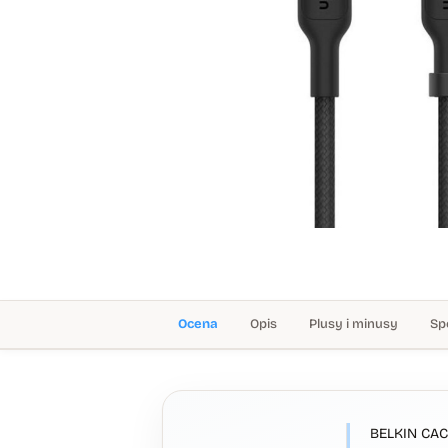
Ocena
Opis
Plusy i minusy
Sp
BELKIN CAC0