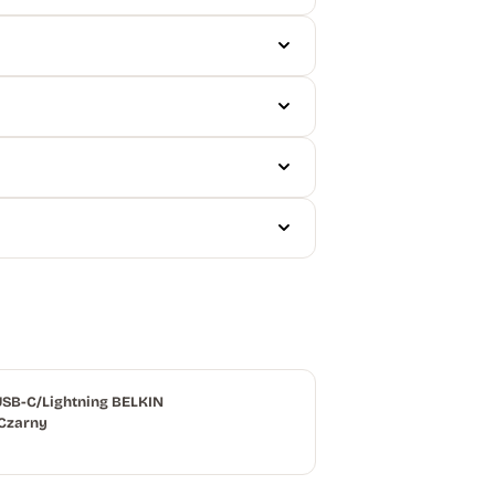
 USB-C/Lightning BELKIN
Czarny