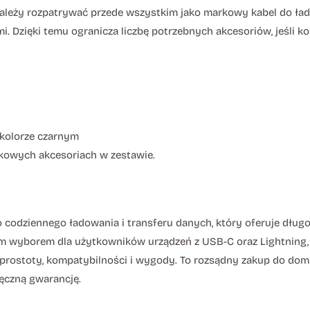
leży rozpatrywać przede wszystkim jako markowy kabel do ład
 Dzięki temu ogranicza liczbę potrzebnych akcesoriów, jeśli ko
kolorze czarnym
kowych akcesoriach w zestawie.
do codziennego ładowania i transferu danych, który oferuje dług
yborem dla użytkowników urządzeń z USB-C oraz Lightning, k
rostoty, kompatybilności i wygody. To rozsądny zakup do domu,
ięczną gwarancję.