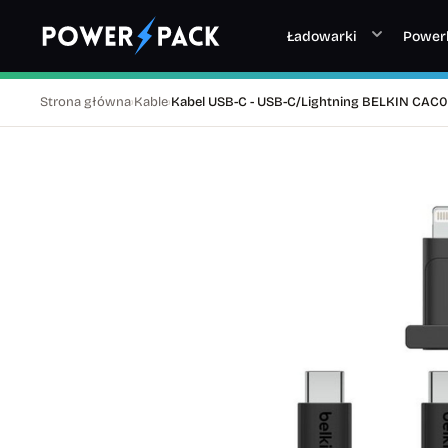
Ładowarki
Power
Strona główna
›
Kable
›
Kabel USB-C - USB-C/Lightning BELKIN CAC