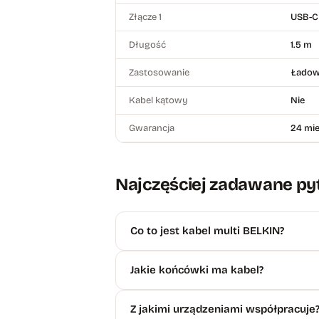
Złącze 1
USB-C
Długość
1.5 m
Zastosowanie
Ładowa
Kabel kątowy
Nie
Gwarancja
24 mie
Najczęściej zadawane py
Co to jest kabel multi BELKIN?
Jakie końcówki ma kabel?
Z jakimi urządzeniami współpracuje