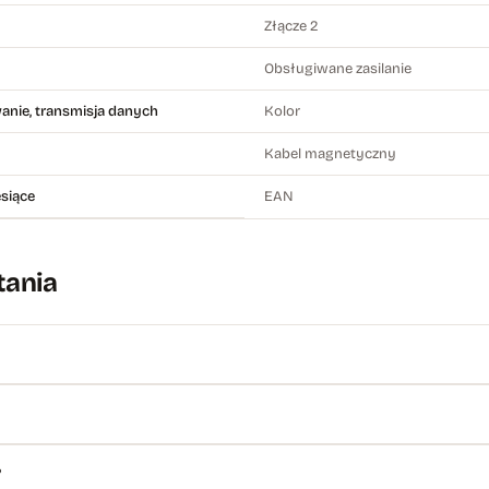
Złącze 2
Obsługiwane zasilanie
nie, transmisja danych
Kolor
Kabel magnetyczny
siące
EAN
tania
?