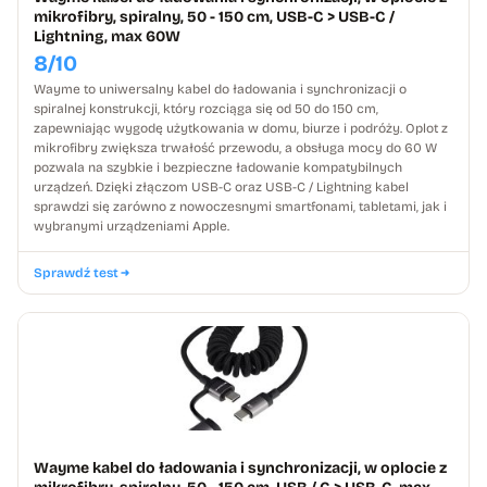
mikrofibry, spiralny, 50 - 150 cm, USB-C > USB-C /
Lightning, max 60W
8/10
Wayme to uniwersalny kabel do ładowania i synchronizacji o
spiralnej konstrukcji, który rozciąga się od 50 do 150 cm,
zapewniając wygodę użytkowania w domu, biurze i podróży. Oplot z
mikrofibry zwiększa trwałość przewodu, a obsługa mocy do 60 W
pozwala na szybkie i bezpieczne ładowanie kompatybilnych
urządzeń. Dzięki złączom USB-C oraz USB-C / Lightning kabel
sprawdzi się zarówno z nowoczesnymi smartfonami, tabletami, jak i
wybranymi urządzeniami Apple.
Sprawdź test
Wayme kabel do ładowania i synchronizacji, w oplocie z