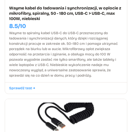
Wayme kabel do ładowania i synchronizacji, w oplocie z
mikrofibry, spiralny, 50 - 180 cm, USB-C > USB-C, max
100W, niebieski
8.5/10
Wayme to spiralny kabel USB-C do USB-C przeznaczony do
ładowania i synchronizacji danych, który dzięki rozciąganej
konstrukcji pracuje w zakresie ok. 50–180 cm i pomaga utrzymać
porządek na biurku lub w aucie. Mikrofibrowy oplot zwiększa
odporność na przetarcia i zginanie, a obsługa mocy do 100 W
pozwala wygodnie zasilać nie tylko smartfony, ale także tablety i
wiele laptopów z USB-C. Niebieskie wykończenie nadaje mu
nowoczesny wygląd, a uniwersalne zastosowanie sprawia, że
sprawdzi się na co dzień w domu, pracy i podróży.
Sprawdź test