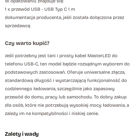
W opakowaniu znajduje się:
1 x przewód USB - USB Typ C 1 m
dokumentacja producenta, jeśli została dołączona przez
sprzedawcę
Czy warto kupić?
Jeśli potrzebny jest tani i prosty kabel MasterLED do
telefonu USB-C, ten model będzie rozsądnym wyborem do
podstawowych zastosowań. Oferuje uniwersalne złącza,
standardową długość i wystarczającą funkcjonalność do
codziennego ładowania, szczególnie jako zapasowy
przewód do domu, pracy lub samochodu. To dobry zakup
dla osób, które nie potrzebują wysokiej mocy ładowania, a
zależy im na kompatybilności i niskiej cenie.
Zalety i wady