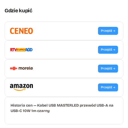
Gdzie kupić
Przejdź →
Przejdź →
Przejdź →
Przejdź →
Historia cen — Kabel USB MASTERLED przewód USB-A na
USB-C 10W 1m czarny