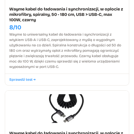
Wayme kabel do ładowania i synchronizacji, w oplocie z
mikrofibry, spiralny, 50 - 180 cm, USB > USB-C, max
100W, czarny
8/10
Wayme to uniwersalny kabel do ładowania i synchronizacji z
wtykiem USB-A i USB-C, zaprojektowany z myślą o wygodnym
użytkowaniu na co dzień. Spiralna konstrukcja o długości od 50 do
180 cm oraz wytrzymały oplot z mikrofibry pomagają ograniczyć
plątanie i zwiększają trwałość przewodu. Czarny kabel obsługuje
moc do 100 W, dzięki czemu sprawdzi się z wieloma urządzeniami
wyposażonymi w port USB-C.
Sprawdź test
Wayme kabel do ładowania i synchronizacji, w oplocie z