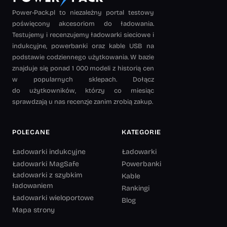
Power-Pack.pl to niezależny portal testowy
poświęcony akcesoriom do ładowania.
Testujemy i recenzujemy ładowarki sieciowe i
indukcyjne, powerbanki oraz kable USB na
podstawie codziennego użytkowania. W bazie
znajduje się ponad 1 000 modeli z historią cen
w popularnych sklepach. Dołącz
do użytkowników, którzy co miesiąc
sprawdzają u nas recenzje zanim zrobią zakup.
POLECANE
KATEGORIE
Ładowarki indukcyjne
Ładowarki
Ładowarki MagSafe
Powerbanki
Ładowarki z szybkim
Kable
ładowaniem
Rankingi
Ładowarki wieloportowe
Blog
Mapa strony