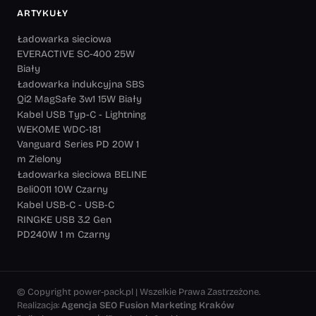
ARTYKUŁY
Ładowarka sieciowa
EVERACTIVE SC-400 25W
Biały
Ładowarka indukcyjna SBS
Qi2 MagSafe 3w1 15W Biały
Kabel USB Typ-C - Lightning
WEKOME WDC-181
Vanguard Series PD 20W 1
m Zielony
Ładowarka sieciowa BELINE
Beli0011 10W Czarny
Kabel USB-C - USB-C
RINGKE USB 3.2 Gen
PD240W 1 m Czarny
© Copyright power-pack.pl | Wszelkie Prawa Zastrzeżone.
Realizacja:
Agencja SEO Fusion Marketing Kraków