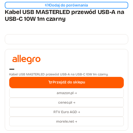
Dodaj do porównania
Kabel USB MASTERLED przewód USB-A na
USB-C 10W 1m czarny
—
Kabel USB MASTERLED przewód USB-A na USB-C 10W 1m czarny
Przejdź do sklepu
amazon.pl →
ceneo.pl →
RTV Euro AGD →
morele.net →