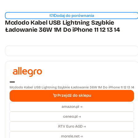
Dodaj do porównania
Mcdodo Kabel USB Lightning Szybkie
Ładowanie 36W 1M Do iPhone 11 12 13 14
—
Mcdodo Kabel USB Lightning Szybkie Ładowanie 36W 1M Do iPhone 11 12 13 14
Przejdź do sklepu
amazon.pl →
ceneo.pl →
RTV Euro AGD →
morele.net →