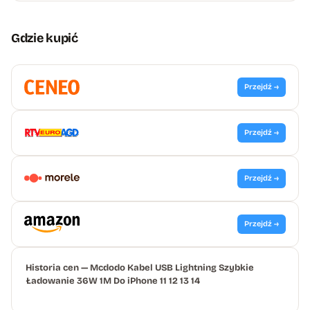
Gdzie kupić
Przejdź →
Przejdź →
Przejdź →
Przejdź →
Historia cen — Mcdodo Kabel USB Lightning Szybkie
Ładowanie 36W 1M Do iPhone 11 12 13 14