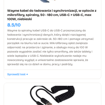
Wayme kabel do ładowania i synchronizacji, w oplocie z
mikrofibry, spiralny, 50 - 180 cm, USB-C > USB-C, max
100W, niebieski
8.5/10
Wayme to spiralny kabel USB-C do USB-C przeznaczony do
ładowania i synchronizacji danych, który dzięki rozciąganej
konstrukcji pracuje w zakresie ok. 50–180 cm i pomaga utrzymać
porządek na biurku lub w aucie. Mikrofibrowy oplot zwiększa
odporność na przetarcia i zginanie, a obsługa mocy do 100 W
pozwala wygodnie zasilać nie tylko smartfony, ale także tablety i
wiele laptopów z USB-C. Niebieskie wykończenie nadaje mu
nowoczesny wygląd, a uniwersalne zastosowanie sprawia, że
sprawdzi się na co dzień w domu, pracy i podróży.
Sprawdź test