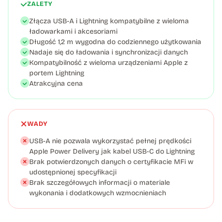
ZALETY
Złącza USB-A i Lightning kompatybilne z wieloma
ładowarkami i akcesoriami
Długość 1,2 m wygodna do codziennego użytkowania
Nadaje się do ładowania i synchronizacji danych
Kompatybilność z wieloma urządzeniami Apple z
portem Lightning
Atrakcyjna cena
WADY
USB-A nie pozwala wykorzystać pełnej prędkości
Apple Power Delivery jak kabel USB-C do Lightning
Brak potwierdzonych danych o certyfikacie MFi w
udostępnionej specyfikacji
Brak szczegółowych informacji o materiale
wykonania i dodatkowych wzmocnieniach