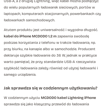
USB-A, a z drugiej Lightning, więc kabel można podłączyć
do wielu popularnych ładowarek sieciowych, portów w
laptopach, komputerach stacjonarnych, powerbankach czy
ładowarkach samochodowych.
Atutem produktu jest uniwersalność i wygodna długość.
kabel do iPhone MCDODO 1.2 m
zapewnia swobodę
podczas korzystania z telefonu w trakcie ładowania, np.
przy biurku, na kanapie albo w samochodzie. Producent
deklaruje szybkie ładowanie do 36 W, jednak w praktyce
warto pamiętać, że przy standardzie USB-A rzeczywista
szybkość ładowania zależy również od użytej ładowarki i
samego urządzenia.
Jak sprawdza się w codziennym użytkowaniu?
W codziennym użyciu
MCDODO kabel Lightning iPhone
sprawdza się jako klasyczny przewód do ładowania