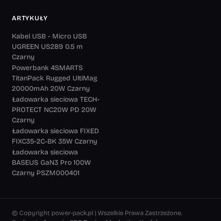
ARTYKUŁY
Kabel USB - Micro USB
UGREEN US289 0.5 m
Czarny
Powerbank 4SMARTS
TitanPack Rugged UltiMag
20000mAh 20W Czarny
Ładowarka sieciowa TECH-
PROTECT NC20W PD 20W
Czarny
Ładowarka sieciowa FIXED
FIXC35-2C-BK 35W Czarny
Ładowarka sieciowa
BASEUS GaN3 Pro 100W
Czarny PSZM000401
© Copyright power-pack.pl | Wszelkie Prawa Zastrzeżone.