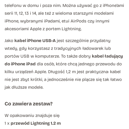
telefonu w domu i poza nim. Można używać go z iPhone’ami
serii 11, 12, 13 i 14, ale też z wieloma starszymi modelami
iPhone, wybranymi iPadami, etui AirPods czy innymi
akcesoriami Apple z portem Lightning.
Jako
kabel iPhone USB-A
jest szczególnie przydatny
wtedy, gdy korzystasz z tradycyjnych ładowarek lub
portów USB w komputerze. To także dobry
kabel ładujący
do iPhone iPad
dla osób, które chcą jednego przewodu do
kilku urządzeń Apple. Długość 1,2 m jest praktyczna: kabel
nie jest zbyt krótki, a jednocześnie nie plącze się tak łatwo
jak dłuższe modele.
Co zawiera zestaw?
W opakowaniu znajduje się:
1 x
przewód Lightning 1.2 m