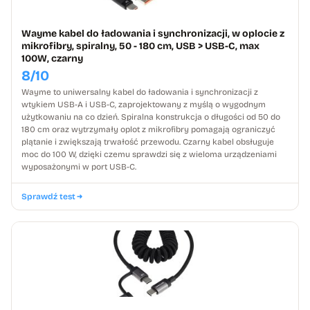
Wayme kabel do ładowania i synchronizacji, w oplocie z
mikrofibry, spiralny, 50 - 180 cm, USB > USB-C, max
100W, czarny
8/10
Wayme to uniwersalny kabel do ładowania i synchronizacji z
wtykiem USB-A i USB-C, zaprojektowany z myślą o wygodnym
użytkowaniu na co dzień. Spiralna konstrukcja o długości od 50 do
180 cm oraz wytrzymały oplot z mikrofibry pomagają ograniczyć
plątanie i zwiększają trwałość przewodu. Czarny kabel obsługuje
moc do 100 W, dzięki czemu sprawdzi się z wieloma urządzeniami
wyposażonymi w port USB-C.
Sprawdź test