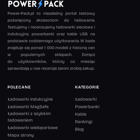
Power-Pack.pl to niezależny portal testowy
poświęcony akcesoriom do ładowania.
Testujemy i recenzujemy ładowarki sieciowe i
indukcyjne, powerbanki oraz kable USB na
podstawie codziennego użytkowania. W bazie
znajduje się ponad 1 000 modeli z historią cen
w popularnych sklepach. Dołącz
do użytkowników, którzy co miesiąc
sprawdzają u nas recenzje zanim zrobią zakup.
POLECANE
KATEGORIE
Ładowarki indukcyjne
Ładowarki
Ładowarki MagSafe
Powerbanki
Ładowarki z szybkim
Kable
ładowaniem
Rankingi
Ładowarki wieloportowe
Blog
Mapa strony