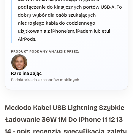
podłączenie do klasycznych portów USB-A. To
dobry wybór dla osób szukających
niedrogiego kabla do codziennego
użytkowania z iPhone’em, iPadem lub etui
AirPods.
PRODUKT PODDANY ANALIZIE PRZEZ:
Karolina Zając
Redaktorka ds. akcesoriów mobilnych
Mcdodo Kabel USB Lightning Szybkie
Ładowanie 36W 1M Do iPhone 11 12 13
14 - opis, recenzja, specyfikacja, zalety