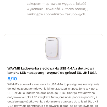
zakupem — sprawdza wygodę, jakość
wykonania i trwałość. Autorka recenzji,
rankingów i poradników zakupowych.
WAYME Ładowarka sieciowa 4x USB 4.4A z dotykową
lampką LED + adaptery - wtyczki do gniazd EU, UK i USA
8/10
WAYME Ładowarka sieciowa 4x USB 4.4A to praktyczne rozwiązanie
do jednoczesnego ładowania kilku urządzeń, wyposażone w 4 porty
USB, szybkie ładowanie oraz obsługę Quick Charge. Wbudowana
dotykowa lampka LED zwiększa funkcjonalność podczas podróży i
codziennego użytkowania, a dołączone adaptery do gniazd EU, UK i
USA ułatwiają korzystanie z ładowarki niemal na całym świecie. To