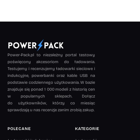
Power-Pack.pl to niezależny portal testowy
poświęcony akcesoriom do ładowania.
Testujemy i recenzujemy ładowarki sieciowe i
indukcyjne, powerbanki oraz kable USB na
podstawie codziennego użytkowania. W bazie
znajduje się ponad 1 000 modeli z historią cen
w popularnych sklepach. Dołącz
do użytkowników, którzy co miesiąc
sprawdzają u nas recenzje zanim zrobią zakup.
POLECANE
KATEGORIE