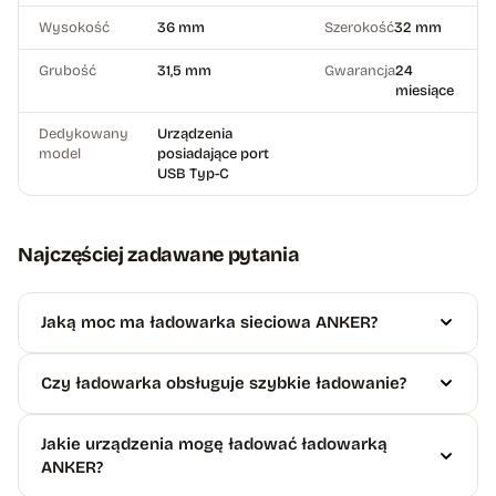
Wysokość
36 mm
Szerokość
32 mm
Grubość
31,5 mm
Gwarancja
24
miesiące
Dedykowany
Urządzenia
model
posiadające port
USB Typ-C
Najczęściej zadawane pytania
Jaką moc ma ładowarka sieciowa ANKER?
Czy ładowarka obsługuje szybkie ładowanie?
Jakie urządzenia mogę ładować ładowarką
ANKER?