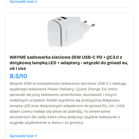
Sprawdź test
WAYME Ładowarka sieciowa 25W USB-C PD + QC3.0 z
dotykową lampką LED + adaptery - wtyczki do gniazd eu,
uk i usa
8.5/10
Wayme 25W to kompaktowa ładowarka sieciowa USB-C z obsługą
szybkiego ładowania Power Delivery i Quick Charge 3.0, która
sprawdzi się przy ładowaniu smartfonów, słuchawek i innych
mobilnych urządzeń. Model wyróżnia się praktyczną dotykową
lampką LED oraz dołączonymi adapterami do gniazd EU, UK i USA,
dzięki czemu nadaje się także do podróży. To uniwersalne
akcesorium dla osób, które chcą połączyć szybkie ładowanie z
wygodą użytkowania w domu i za granicą.
Sprawdź test