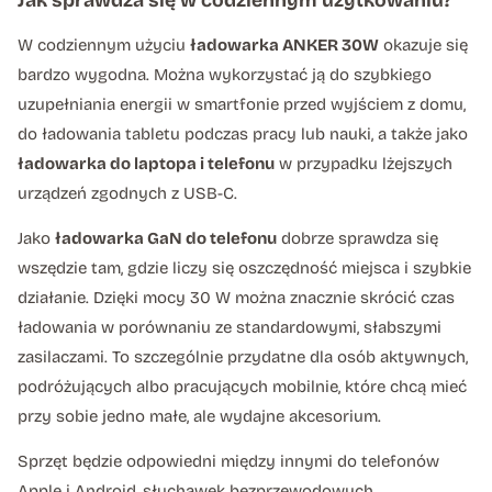
Jak sprawdza się w codziennym użytkowaniu?
W codziennym użyciu
ładowarka ANKER 30W
okazuje się
bardzo wygodna. Można wykorzystać ją do szybkiego
uzupełniania energii w smartfonie przed wyjściem z domu,
do ładowania tabletu podczas pracy lub nauki, a także jako
ładowarka do laptopa i telefonu
w przypadku lżejszych
urządzeń zgodnych z USB-C.
Jako
ładowarka GaN do telefonu
dobrze sprawdza się
wszędzie tam, gdzie liczy się oszczędność miejsca i szybkie
działanie. Dzięki mocy 30 W można znacznie skrócić czas
ładowania w porównaniu ze standardowymi, słabszymi
zasilaczami. To szczególnie przydatne dla osób aktywnych,
podróżujących albo pracujących mobilnie, które chcą mieć
przy sobie jedno małe, ale wydajne akcesorium.
Sprzęt będzie odpowiedni między innymi do telefonów
Apple i Android, słuchawek bezprzewodowych,