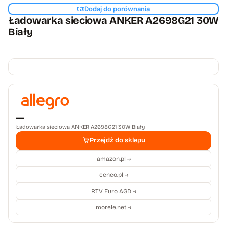
Dodaj do porównania
Ładowarka sieciowa ANKER A2698G21 30W
Biały
—
Ładowarka sieciowa ANKER A2698G21 30W Biały
Przejdź do sklepu
amazon.pl →
ceneo.pl →
RTV Euro AGD →
morele.net →