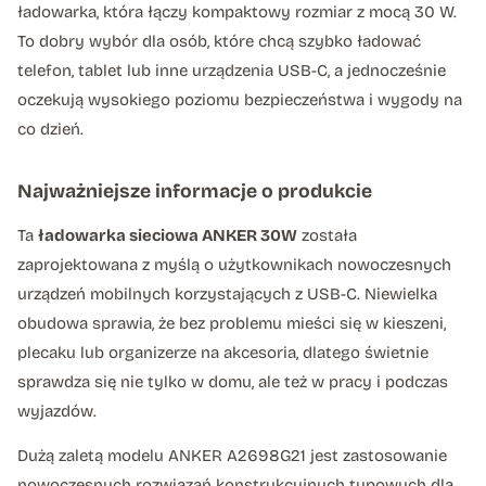
ładowarka, która łączy kompaktowy rozmiar z mocą 30 W.
To dobry wybór dla osób, które chcą szybko ładować
telefon, tablet lub inne urządzenia USB-C, a jednocześnie
oczekują wysokiego poziomu bezpieczeństwa i wygody na
co dzień.
Najważniejsze informacje o produkcie
Ta
ładowarka sieciowa ANKER 30W
została
zaprojektowana z myślą o użytkownikach nowoczesnych
urządzeń mobilnych korzystających z USB-C. Niewielka
obudowa sprawia, że bez problemu mieści się w kieszeni,
plecaku lub organizerze na akcesoria, dlatego świetnie
sprawdza się nie tylko w domu, ale też w pracy i podczas
wyjazdów.
Dużą zaletą modelu ANKER A2698G21 jest zastosowanie
nowoczesnych rozwiązań konstrukcyjnych typowych dla