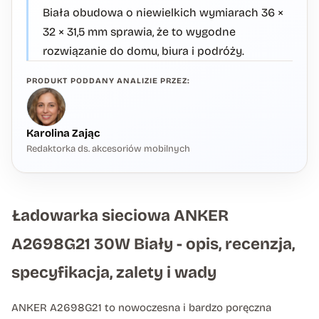
Biała obudowa o niewielkich wymiarach 36 ×
32 × 31,5 mm sprawia, że to wygodne
rozwiązanie do domu, biura i podróży.
PRODUKT PODDANY ANALIZIE PRZEZ:
Karolina Zając
Redaktorka ds. akcesoriów mobilnych
Ładowarka sieciowa ANKER
A2698G21 30W Biały - opis, recenzja,
specyfikacja, zalety i wady
ANKER A2698G21 to nowoczesna i bardzo poręczna