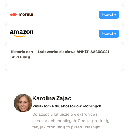
Przejdź →
Przejdź →
Historia cen — Ładowarka sieciowa ANKER A2698G21
30W Biały
Karolina Zając
Redaktorka ds. akcesoriów mobilnych
Od sześciu lat pisze o elektronice i
akcesoriach mobilnych. Ocenia produkty
tak, jak zrobiłaby to przed własnym