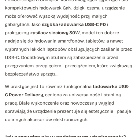
kompaktowych ładowarek GaN, dzięki czemu urządzenie
może oferować wysoką wydajność przy małych
gabarytach. Jako
szybka ładowarka USB-C PD
i
praktyczny
zasilacz sieciowy 30W
, model ten dobrze
nadaje się do ładowania smartfonów, tabletów, a nawet
wybranych lekkich laptopów obsługujących zasilanie przez
USB-C. Dodatkowym atutem są zabezpieczenia przed
przegrzaniem, przepięciem i przeciążeniem, które zwiększają
bezpieczeństwo sprzętu.
W praktyce jest to również funkcjonalna
ładowarka USB-
C Power Delivery
, ceniona za uniwersalność i stabilną
pracę. Białe wykończenie oraz nowoczesny wygląd
sprawiają, że urządzenie prezentuje się estetycznie i pasuje
do innych akcesoriów elektronicznych.