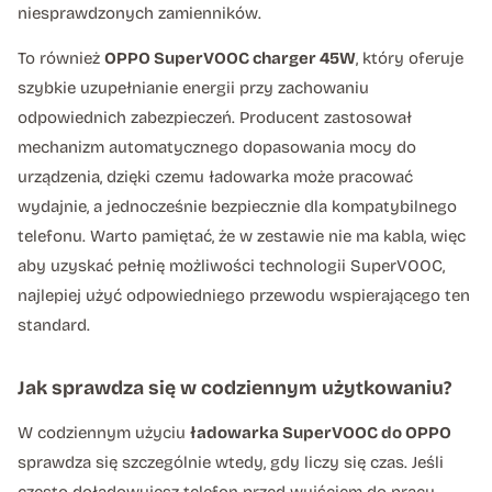
niesprawdzonych zamienników.
To również
OPPO SuperVOOC charger 45W
, który oferuje
szybkie uzupełnianie energii przy zachowaniu
odpowiednich zabezpieczeń. Producent zastosował
mechanizm automatycznego dopasowania mocy do
urządzenia, dzięki czemu ładowarka może pracować
wydajnie, a jednocześnie bezpiecznie dla kompatybilnego
telefonu. Warto pamiętać, że w zestawie nie ma kabla, więc
aby uzyskać pełnię możliwości technologii SuperVOOC,
najlepiej użyć odpowiedniego przewodu wspierającego ten
standard.
Jak sprawdza się w codziennym użytkowaniu?
W codziennym użyciu
ładowarka SuperVOOC do OPPO
sprawdza się szczególnie wtedy, gdy liczy się czas. Jeśli
często doładowujesz telefon przed wyjściem do pracy,