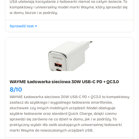
USA ułatwiają korzystanie z ładowarki niemal na całym świecie. To
kompaktowy i uniwersalny model marki Wayme, który sprawdzi się
w domu, biurze i w podróży.
Sprawdź test
WAYME Ładowarka sieciowa 30W USB-C PD + QC3.0
8/10
WAYME Ładowarka sieciowa 30W USB-C PD + QC3.0 to kompaktowy
zasilacz do szybkiego i wygodnego ładowania smartfonów,
słuchawek czy innych mobilnych urządzeń. Model obsługuje
szybkie ładowanie oraz standard Quick Charge, dzięki czemu
sprawdzi się zarówno na co dzień w domu, jak i w podróży. To
praktyczny wybór dla osób szukających uniwersalnej ładowarki
marki Wayme do nowoczesnych urządzeń USB.