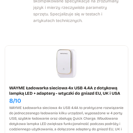
skomplikowane specyfikacje na zrozumiały
język i mierzy rzeczywiste parametry
sprzętu. Specjalizuje się w testach i
artykułach technicznych.
WAYME Ładowarka sieciowa 4x USB 4.4A z dotykową
lampką LED + adaptery - wtyczki do gniazd EU, UK i USA
8/10
WAYME Ładowarka sieciowa 4x USB 4.4A to praktyczne rozwiązanie
do jednoczesnego ładowania kilku urządzeń, wyposażone w 4 porty
USB, szybkie ładowanie oraz obsługę Quick Charge. Wbudowana
dotykowa lampka LED zwiększa funkcjonalność podczas podróży i
codziennego użytkowania, a dołączone adaptery do gniazd EU, UK i