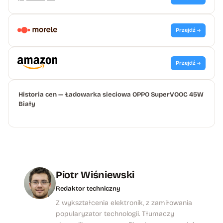
Przejdź →
Przejdź →
Historia cen — Ładowarka sieciowa OPPO SuperVOOC 45W
Biały
Piotr Wiśniewski
Redaktor techniczny
Z wykształcenia elektronik, z zamiłowania
popularyzator technologii. Tłumaczy