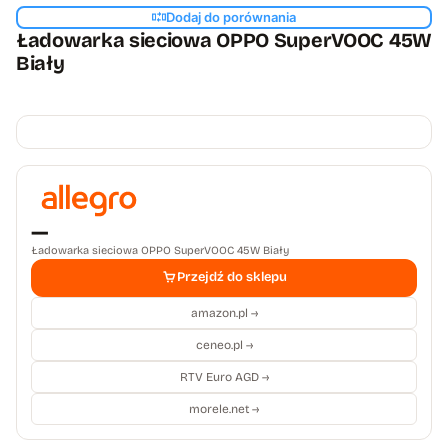
Dodaj do porównania
Ładowarka sieciowa OPPO SuperVOOC 45W
Biały
—
Ładowarka sieciowa OPPO SuperVOOC 45W Biały
Przejdź do sklepu
amazon.pl →
ceneo.pl →
RTV Euro AGD →
morele.net →