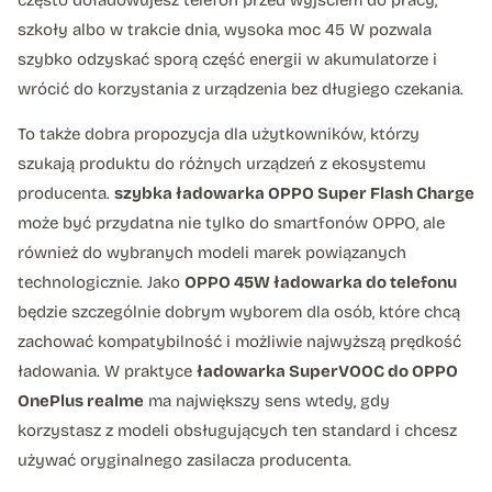
szkoły albo w trakcie dnia, wysoka moc 45 W pozwala
szybko odzyskać sporą część energii w akumulatorze i
wrócić do korzystania z urządzenia bez długiego czekania.
To także dobra propozycja dla użytkowników, którzy
szukają produktu do różnych urządzeń z ekosystemu
producenta.
szybka ładowarka OPPO Super Flash Charge
może być przydatna nie tylko do smartfonów OPPO, ale
również do wybranych modeli marek powiązanych
technologicznie. Jako
OPPO 45W ładowarka do telefonu
będzie szczególnie dobrym wyborem dla osób, które chcą
zachować kompatybilność i możliwie najwyższą prędkość
ładowania. W praktyce
ładowarka SuperVOOC do OPPO
OnePlus realme
ma największy sens wtedy, gdy
korzystasz z modeli obsługujących ten standard i chcesz
używać oryginalnego zasilacza producenta.