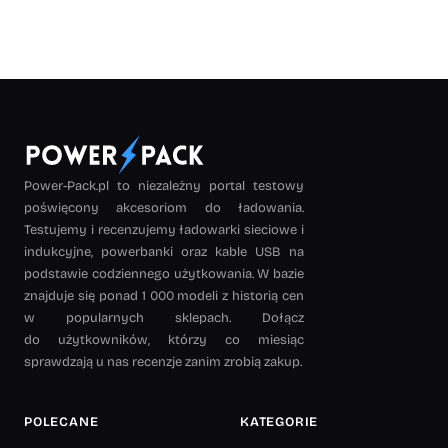
Power-Pack.pl to niezależny portal testowy
poświęcony akcesoriom do ładowania.
Testujemy i recenzujemy ładowarki sieciowe i
indukcyjne, powerbanki oraz kable USB na
podstawie codziennego użytkowania. W bazie
znajduje się ponad 1 000 modeli z historią cen
w popularnych sklepach. Dołącz
do użytkowników, którzy co miesiąc
sprawdzają u nas recenzje zanim zrobią zakup.
POLECANE
KATEGORIE