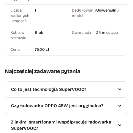
Liczba
1
Dedykowany
Uniwersalny
zasilanych
model
urządzeń
Kabel w
Brak
Gwarancja
24 miesiące
zestawie
Cena
79,00 zł
Najczęściej zadawane pytania
Co to jest technologia SuperVOOC?
Czy ładowarka OPPO 45W jest oryginalna?
Z jakimi smartfonami współpracuje ładowarka
SuperVOOC?