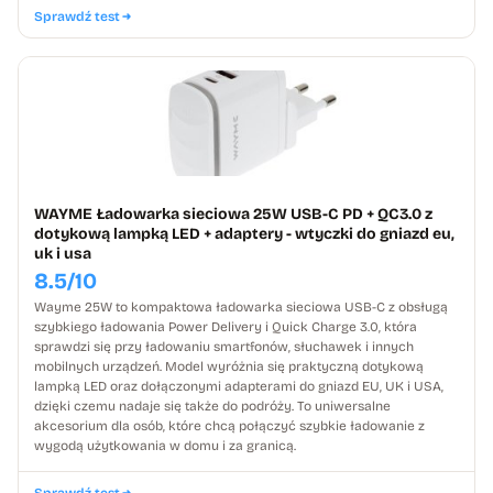
Sprawdź test
WAYME Ładowarka sieciowa 25W USB-C PD + QC3.0 z
dotykową lampką LED + adaptery - wtyczki do gniazd eu,
uk i usa
8.5/10
Wayme 25W to kompaktowa ładowarka sieciowa USB-C z obsługą
szybkiego ładowania Power Delivery i Quick Charge 3.0, która
sprawdzi się przy ładowaniu smartfonów, słuchawek i innych
mobilnych urządzeń. Model wyróżnia się praktyczną dotykową
lampką LED oraz dołączonymi adapterami do gniazd EU, UK i USA,
dzięki czemu nadaje się także do podróży. To uniwersalne
akcesorium dla osób, które chcą połączyć szybkie ładowanie z
wygodą użytkowania w domu i za granicą.
Sprawdź test