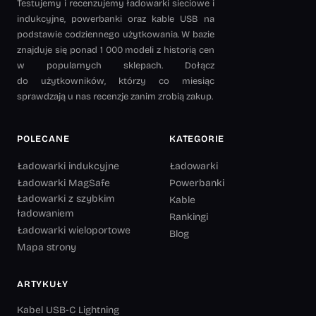
Testujemy i recenzujemy ładowarki sieciowe i
indukcyjne, powerbanki oraz kable USB na
podstawie codziennego użytkowania. W bazie
znajduje się ponad 1 000 modeli z historią cen
w popularnych sklepach. Dołącz
do użytkowników, którzy co miesiąc
sprawdzają u nas recenzje zanim zrobią zakup.
POLECANE
KATEGORIE
Ładowarki indukcyjne
Ładowarki
Ładowarki MagSafe
Powerbanki
Ładowarki z szybkim
Kable
ładowaniem
Rankingi
Ładowarki wieloportowe
Blog
Mapa strony
ARTYKUŁY
Kabel USB-C Lightning