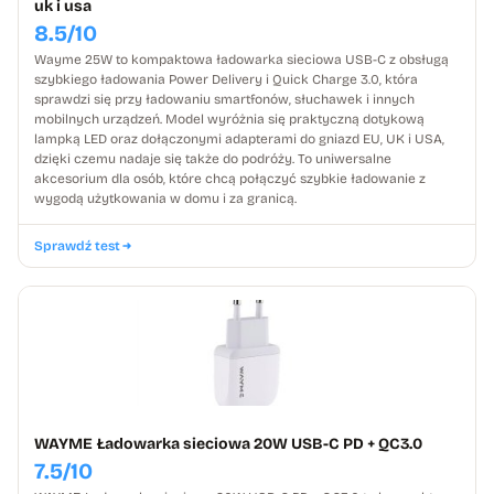
uk i usa
8.5/10
Wayme 25W to kompaktowa ładowarka sieciowa USB-C z obsługą
szybkiego ładowania Power Delivery i Quick Charge 3.0, która
sprawdzi się przy ładowaniu smartfonów, słuchawek i innych
mobilnych urządzeń. Model wyróżnia się praktyczną dotykową
lampką LED oraz dołączonymi adapterami do gniazd EU, UK i USA,
dzięki czemu nadaje się także do podróży. To uniwersalne
akcesorium dla osób, które chcą połączyć szybkie ładowanie z
wygodą użytkowania w domu i za granicą.
Sprawdź test
WAYME Ładowarka sieciowa 20W USB-C PD + QC3.0
7.5/10