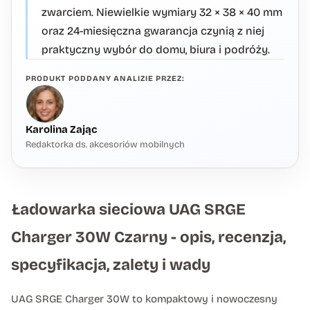
zwarciem. Niewielkie wymiary 32 × 38 × 40 mm
oraz 24-miesięczna gwarancja czynią z niej
praktyczny wybór do domu, biura i podróży.
PRODUKT PODDANY ANALIZIE PRZEZ:
Karolina Zając
Redaktorka ds. akcesoriów mobilnych
Ładowarka sieciowa UAG SRGE
Charger 30W Czarny - opis, recenzja,
specyfikacja, zalety i wady
UAG SRGE Charger 30W to kompaktowy i nowoczesny