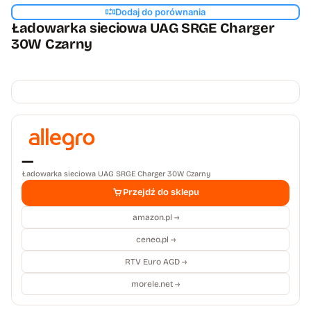
Dodaj do porównania
Ładowarka sieciowa UAG SRGE Charger
30W Czarny
—
Ładowarka sieciowa UAG SRGE Charger 30W Czarny
Przejdź do sklepu
amazon.pl →
ceneo.pl →
RTV Euro AGD →
morele.net →