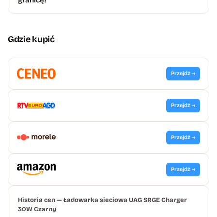
Gdzie kupić
Przejdź →
Przejdź →
Przejdź →
Przejdź →
Historia cen — Ładowarka sieciowa UAG SRGE Charger
30W Czarny