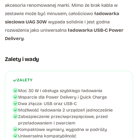
akcesoria renomowanej marki. Mimo że brak kabla w
zestawie może być minusem, całościowo
ładowarka
sieciowa UAG 30W
wypada solidnie i jest godna
rozważenia jako uniwersalna
ładowarka USB-C Power
Delivery
.
Zalety i wady
ZALETY
Moc 30 W i obsługa szybkiego ładowania
Wsparcie dla Power Delivery i Quick Charge
Dwa złącza: USB oraz USB-C
Możliwość ładowania 2 urządzeń jednocześnie
Zabezpieczenie przeciwprzepięciowe, przed
przeładowaniem i zwarciem
Kompaktowe wymiary, wygodna w podróży
Uniwersalna kompatybilność