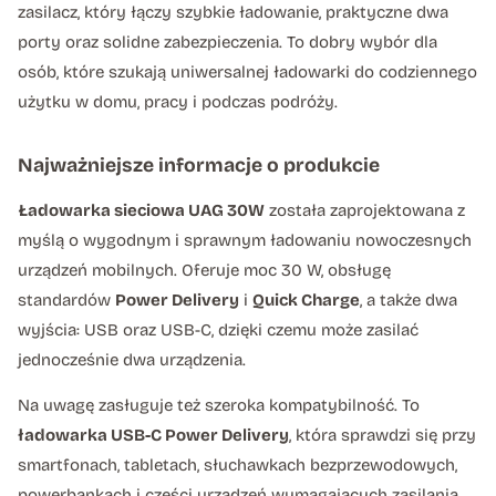
zasilacz, który łączy szybkie ładowanie, praktyczne dwa
porty oraz solidne zabezpieczenia. To dobry wybór dla
osób, które szukają uniwersalnej ładowarki do codziennego
użytku w domu, pracy i podczas podróży.
Najważniejsze informacje o produkcie
Ładowarka sieciowa UAG 30W
została zaprojektowana z
myślą o wygodnym i sprawnym ładowaniu nowoczesnych
urządzeń mobilnych. Oferuje moc 30 W, obsługę
standardów
Power Delivery
i
Quick Charge
, a także dwa
wyjścia: USB oraz USB-C, dzięki czemu może zasilać
jednocześnie dwa urządzenia.
Na uwagę zasługuje też szeroka kompatybilność. To
ładowarka USB-C Power Delivery
, która sprawdzi się przy
smartfonach, tabletach, słuchawkach bezprzewodowych,
powerbankach i części urządzeń wymagających zasilania