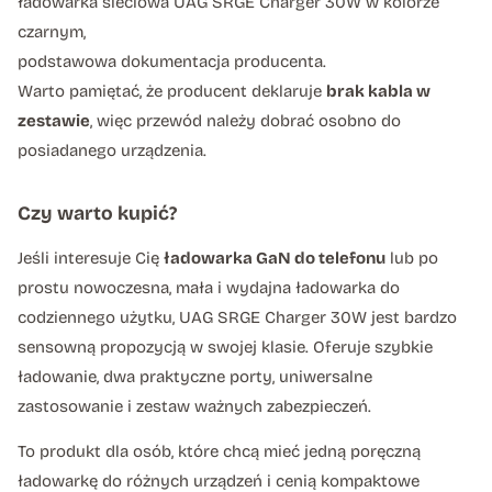
ładowarka sieciowa UAG SRGE Charger 30W w kolorze
czarnym,
podstawowa dokumentacja producenta.
Warto pamiętać, że producent deklaruje
brak kabla w
zestawie
, więc przewód należy dobrać osobno do
posiadanego urządzenia.
Czy warto kupić?
Jeśli interesuje Cię
ładowarka GaN do telefonu
lub po
prostu nowoczesna, mała i wydajna ładowarka do
codziennego użytku, UAG SRGE Charger 30W jest bardzo
sensowną propozycją w swojej klasie. Oferuje szybkie
ładowanie, dwa praktyczne porty, uniwersalne
zastosowanie i zestaw ważnych zabezpieczeń.
To produkt dla osób, które chcą mieć jedną poręczną
ładowarkę do różnych urządzeń i cenią kompaktowe