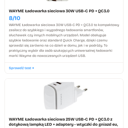
WAYME Ładowarka sieciowa 30W USB-C PD + QC3.0
8/10
WAYME Ładowarka sieciowa 30W USB-C PD + QC3.0 to kompaktowy
zasilacz do szybkiego i wygodnego ładowania smartfonów,
słuchawek czy innych mobilnych urządzeń. Model obsługuje
szybkie ładowanie oraz standard Quick Charge, dzięki czemu
sprawdzi się zarówno na co dzień w domu, jak i w podróży. To
praktyczny wybór dla osób szukających uniwersalnej ładowarki
marki Wayme do nowoczesnych urządzeń USB.
Sprawdź test
WAYME Ładowarka sieciowa 25W USB-C PD + QC3.0 z
dotykową lampką LED + adaptery - wtyczki do gniazd eu,