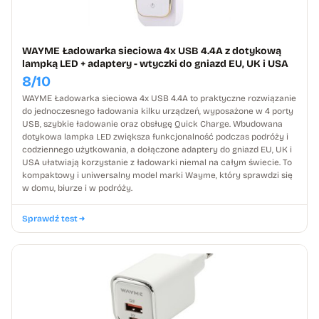
WAYME Ładowarka sieciowa 4x USB 4.4A z dotykową
lampką LED + adaptery - wtyczki do gniazd EU, UK i USA
8/10
WAYME Ładowarka sieciowa 4x USB 4.4A to praktyczne rozwiązanie
do jednoczesnego ładowania kilku urządzeń, wyposażone w 4 porty
USB, szybkie ładowanie oraz obsługę Quick Charge. Wbudowana
dotykowa lampka LED zwiększa funkcjonalność podczas podróży i
codziennego użytkowania, a dołączone adaptery do gniazd EU, UK i
USA ułatwiają korzystanie z ładowarki niemal na całym świecie. To
kompaktowy i uniwersalny model marki Wayme, który sprawdzi się
w domu, biurze i w podróży.
Sprawdź test