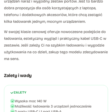
urządzeń naraz i wygodny zestaw portów. Jest to bardzo
dobra propozycja dla osób korzystających z laptopa,
telefonu i dodatkowych akcesoriów, które chcą zastąpić
kilka ładowarek jednym, mocnym urządzeniem.
W swojej klasie cenowej oferuje nowoczesne podejście do
ładowania, estetyczny wygląd i praktyczny kabel USB-C w
zestawie. Jeśli zależy Ci na szybkim ładowaniu i wygodzie
użytkowania na co dzień, zakup tego modelu zdecydowanie
ma sens.
Zalety i wady
ZALETY
Wysoka moc 140 W
Możliwość ładowania 3 urządzeń jednocześnie
2 porty USB-C i 1 port USB-A