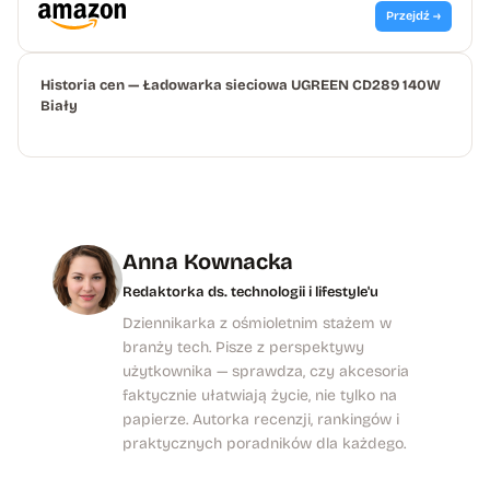
Przejdź →
Historia cen — Ładowarka sieciowa UGREEN CD289 140W
Biały
Anna Kownacka
Redaktorka ds. technologii i lifestyle'u
Dziennikarka z ośmioletnim stażem w
branży tech. Pisze z perspektywy
użytkownika — sprawdza, czy akcesoria
faktycznie ułatwiają życie, nie tylko na
papierze. Autorka recenzji, rankingów i
praktycznych poradników dla każdego.