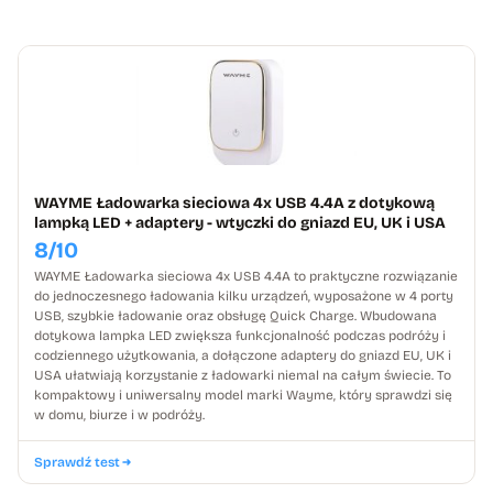
WAYME Ładowarka sieciowa 4x USB 4.4A z dotykową
lampką LED + adaptery - wtyczki do gniazd EU, UK i USA
8/10
WAYME Ładowarka sieciowa 4x USB 4.4A to praktyczne rozwiązanie
do jednoczesnego ładowania kilku urządzeń, wyposażone w 4 porty
USB, szybkie ładowanie oraz obsługę Quick Charge. Wbudowana
dotykowa lampka LED zwiększa funkcjonalność podczas podróży i
codziennego użytkowania, a dołączone adaptery do gniazd EU, UK i
USA ułatwiają korzystanie z ładowarki niemal na całym świecie. To
kompaktowy i uniwersalny model marki Wayme, który sprawdzi się
w domu, biurze i w podróży.
Sprawdź test