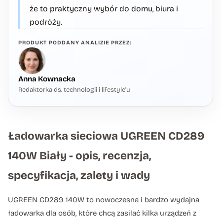
że to praktyczny wybór do domu, biura i
podróży.
PRODUKT PODDANY ANALIZIE PRZEZ:
Anna Kownacka
Redaktorka ds. technologii i lifestyle'u
Ładowarka sieciowa UGREEN CD289
140W Biały - opis, recenzja,
specyfikacja, zalety i wady
UGREEN CD289 140W to nowoczesna i bardzo wydajna
ładowarka dla osób, które chcą zasilać kilka urządzeń z