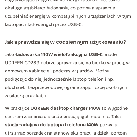
obsługa szybkiego ładowania, co pozwala sprawnie
uzupełniać energię w kompatybilnych urządzeniach, w tym
laptopach ładowanych przez USB-C.
Jak sprawdza się w codziennym użytkowaniu?
Jako
ładowarka 140W wielofunkcyjna USB-C
, model
UGREEN CD289 dobrze sprawdza się na biurku w pracy, w
domowym gabinecie i podczas wyjazdów. Można
podłączyć do niej jednocześnie laptop, telefon i np.
słuchawki bezprzewodowe, ograniczając liczbę osobnych
zasilaczy oraz kabli.
W praktyce
UGREEN desktop charger 140W
to wygodne
centrum zasilania dla osób pracujących mobilnie. Taka
stacja ładująca do laptopa i telefonu 140W
pozwala
utrzymać porządek na stanowisku pracy, a dzięki portom