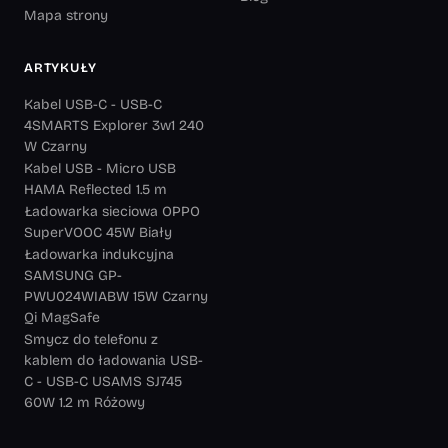
Mapa strony
ARTYKUŁY
Kabel USB-C - USB-C
4SMARTS Explorer 3w1 240
W Czarny
Kabel USB - Micro USB
HAMA Reflected 1.5 m
Ładowarka sieciowa OPPO
SuperVOOC 45W Biały
Ładowarka indukcyjna
SAMSUNG GP-
PWU024WIABW 15W Czarny
Qi MagSafe
Smycz do telefonu z
kablem do ładowania USB-
C - USB-C USAMS SJ745
60W 1.2 m Różowy