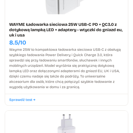
WAYME Ładowarka sieciowa 25W USB-C PD + QC3.0 z
dotykową lampką LED + adaptery - wtyczki do gniazd eu,
uk i usa
8.5/10
Wayme 25W to kompaktowa ładowarka sieciowa USB-C z obsługą
szybkiego ładowania Power Delivery i Quick Charge 3.0, która
sprawdzi się przy ładowaniu smartfonów, słuchawek i innych
mobilnych urządzeń. Model wyróżnia się praktyczną dotykową
lampką LED oraz dołączonymi adapterami do gniazd EU, UK i USA,
dzięki czemu nadaje się także do podróży. To uniwersalne
akcesorium dla osób, które chcą połączyć szybkie ładowanie z
wygodą użytkowania w domu i za granicą.
Sprawdź test