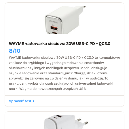
WAYME Ładowarka sieciowa 30W USB-C PD + QC3.0
8/10
WAYME Ładowarka sieciowa 30W USB-C PD + QC3.0 to kompaktowy
zasilacz do szybkiego i wygodnego ładowania smartfonów,
słuchawek czy innych mobilnych urządzeń. Model obsługuje
szybkie ładowanie oraz standard Quick Charge, dzięki czemu
sprawdzi się zarówno na co dzień w domu, jak i w podróży. To
praktyczny wybór dla osób szukających uniwersalnej ładowarki
marki Wayme do nowoczesnych urządzeń USB.
Sprawdź test