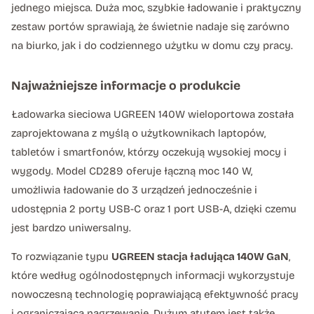
jednego miejsca. Duża moc, szybkie ładowanie i praktyczny
zestaw portów sprawiają, że świetnie nadaje się zarówno
na biurko, jak i do codziennego użytku w domu czy pracy.
Najważniejsze informacje o produkcie
Ładowarka sieciowa UGREEN 140W wieloportowa została
zaprojektowana z myślą o użytkownikach laptopów,
tabletów i smartfonów, którzy oczekują wysokiej mocy i
wygody. Model CD289 oferuje łączną moc 140 W,
umożliwia ładowanie do 3 urządzeń jednocześnie i
udostępnia 2 porty USB-C oraz 1 port USB-A, dzięki czemu
jest bardzo uniwersalny.
To rozwiązanie typu
UGREEN stacja ładująca 140W GaN
,
które według ogólnodostępnych informacji wykorzystuje
nowoczesną technologię poprawiającą efektywność pracy
i ograniczającą nagrzewanie. Dużym atutem jest także