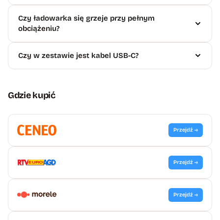
Czy ładowarka się grzeje przy pełnym
obciążeniu?
Czy w zestawie jest kabel USB-C?
Gdzie kupić
Przejdź →
Przejdź →
Przejdź →