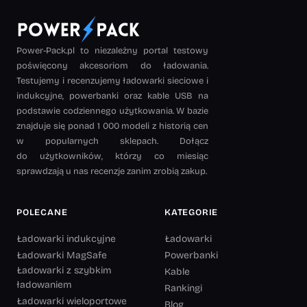
Power-Pack.pl to niezależny portal testowy
poświęcony akcesoriom do ładowania.
Testujemy i recenzujemy ładowarki sieciowe i
indukcyjne, powerbanki oraz kable USB na
podstawie codziennego użytkowania. W bazie
znajduje się ponad 1 000 modeli z historią cen
w popularnych sklepach. Dołącz
do użytkowników, którzy co miesiąc
sprawdzają u nas recenzje zanim zrobią zakup.
POLECANE
KATEGORIE
Ładowarki indukcyjne
Ładowarki
Ładowarki MagSafe
Powerbanki
Ładowarki z szybkim
Kable
ładowaniem
Rankingi
Ładowarki wieloportowe
Blog