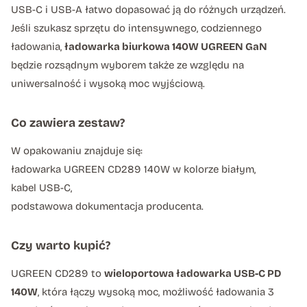
USB-C i USB-A łatwo dopasować ją do różnych urządzeń.
Jeśli szukasz sprzętu do intensywnego, codziennego
ładowania,
ładowarka biurkowa 140W UGREEN GaN
będzie rozsądnym wyborem także ze względu na
uniwersalność i wysoką moc wyjściową.
Co zawiera zestaw?
W opakowaniu znajduje się:
ładowarka UGREEN CD289 140W w kolorze białym,
kabel USB-C,
podstawowa dokumentacja producenta.
Czy warto kupić?
UGREEN CD289 to
wieloportowa ładowarka USB-C PD
140W
, która łączy wysoką moc, możliwość ładowania 3