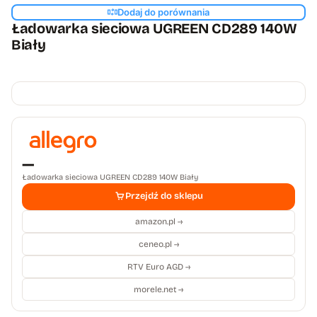
Dodaj do porównania
Ładowarka sieciowa UGREEN CD289 140W
Biały
—
Ładowarka sieciowa UGREEN CD289 140W Biały
Przejdź do sklepu
amazon.pl →
ceneo.pl →
RTV Euro AGD →
morele.net →