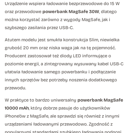
Urządzenie wspiera ładowanie bezprzewodowe do 15 W
oraz przewodowe
powerbank MagSafe 30W
, dlatego
można korzystać zarówno z wygody MagSafe, jak i
szybszego zasilania przez USB-C.
Atutem modelu jest smukła konstrukcja Slim, niewielka
grubość 20 mm oraz niska waga jak na tę pojemność.
Producent zastosował też diody LED informujące o
poziomie energii, a zintegrowany wysuwany kabel USB-C
ułatwia ładowanie samego powerbanku i podłączanie
innych sprzętów bez potrzeby noszenia dodatkowego
przewodu.
W praktyce to bardzo uniwersalny
powerbank MagSafe
10000 mAh
, który dobrze pasuje do użytkowników
iPhone’ów z MagSafe, ale sprawdzi się również z innymi
urządzeniami ładowanymi przewodowo. Zgodność z
popularnymi standardami szybkiego ładowania podnosi