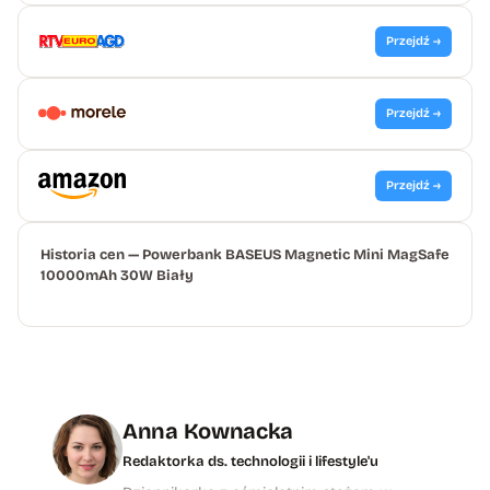
Przejdź →
Przejdź →
Przejdź →
Historia cen — Powerbank BASEUS Magnetic Mini MagSafe
10000mAh 30W Biały
Anna Kownacka
Redaktorka ds. technologii i lifestyle'u