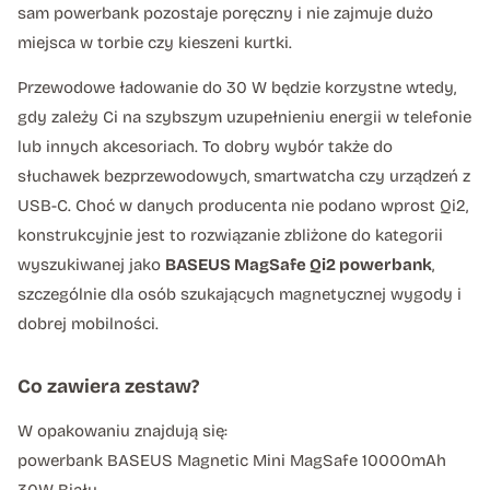
sam powerbank pozostaje poręczny i nie zajmuje dużo
miejsca w torbie czy kieszeni kurtki.
Przewodowe ładowanie do 30 W będzie korzystne wtedy,
gdy zależy Ci na szybszym uzupełnieniu energii w telefonie
lub innych akcesoriach. To dobry wybór także do
słuchawek bezprzewodowych, smartwatcha czy urządzeń z
USB-C. Choć w danych producenta nie podano wprost Qi2,
konstrukcyjnie jest to rozwiązanie zbliżone do kategorii
wyszukiwanej jako
BASEUS MagSafe Qi2 powerbank
,
szczególnie dla osób szukających magnetycznej wygody i
dobrej mobilności.
Co zawiera zestaw?
W opakowaniu znajdują się:
powerbank BASEUS Magnetic Mini MagSafe 10000mAh
30W Biały,