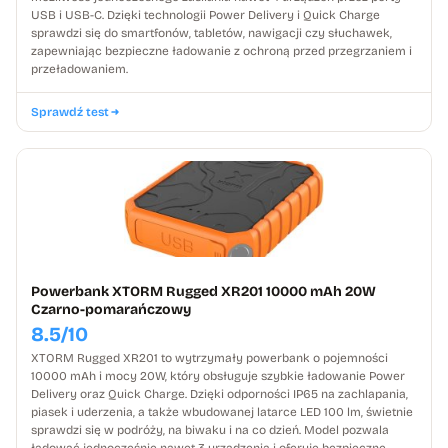
USB i USB-C. Dzięki technologii Power Delivery i Quick Charge
sprawdzi się do smartfonów, tabletów, nawigacji czy słuchawek,
zapewniając bezpieczne ładowanie z ochroną przed przegrzaniem i
przeładowaniem.
Sprawdź test
Powerbank XTORM Rugged XR201 10000 mAh 20W
Czarno-pomarańczowy
8.5/10
XTORM Rugged XR201 to wytrzymały powerbank o pojemności
10000 mAh i mocy 20W, który obsługuje szybkie ładowanie Power
Delivery oraz Quick Charge. Dzięki odporności IP65 na zachlapania,
piasek i uderzenia, a także wbudowanej latarce LED 100 lm, świetnie
sprawdzi się w podróży, na biwaku i na co dzień. Model pozwala
ładować jednocześnie nawet 3 urządzenia i oferuje bezpieczne