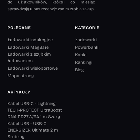
do użytkowników, którzy co miesiąc
sprawdzają u nas recenzje zanim zrobią zakup.
POLECANE
KATEGORIE
Ładowarki indukcyjne
Ładowarki
Ładowarki MagSafe
Powerbanki
Ładowarki z szybkim
Kable
ładowaniem
Rankingi
Ładowarki wieloportowe
Blog
Mapa strony
ARTYKUŁY
Kabel USB-C - Lightning
TECH-PROTECT UltraBoost
DNA PD27W/3A 1 m Szary
Kabel USB - USB-C
ENERGIZER Ultimate 2 m
Srebrny