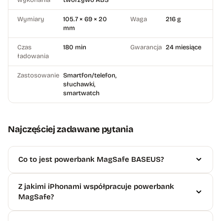
Wymiary
105.7 × 69 × 20
Waga
216 g
mm
Czas
180 min
Gwarancja
24 miesiące
ładowania
Zastosowanie
Smartfon/telefon,
słuchawki,
smartwatch
Najczęściej zadawane pytania
Co to jest powerbank MagSafe BASEUS?
Z jakimi iPhonami współpracuje powerbank
MagSafe?