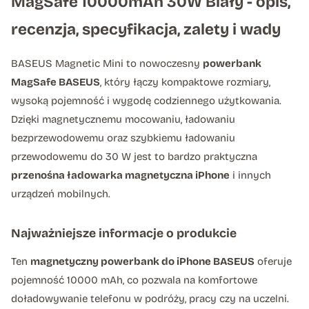
MagSafe 10000mAh 30W Biały - opis,
recenzja, specyfikacja, zalety i wady
BASEUS Magnetic Mini to nowoczesny
powerbank
MagSafe BASEUS
, który łączy kompaktowe rozmiary,
wysoką pojemność i wygodę codziennego użytkowania.
Dzięki magnetycznemu mocowaniu, ładowaniu
bezprzewodowemu oraz szybkiemu ładowaniu
przewodowemu do 30 W jest to bardzo praktyczna
przenośna ładowarka magnetyczna iPhone
i innych
urządzeń mobilnych.
Najważniejsze informacje o produkcie
Ten
magnetyczny powerbank do iPhone BASEUS
oferuje
pojemność 10000 mAh, co pozwala na komfortowe
doładowywanie telefonu w podróży, pracy czy na uczelni.