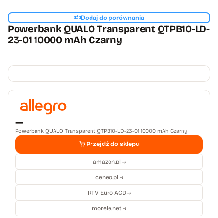
Dodaj do porównania
Powerbank QUALO Transparent QTPB10-LD-
23-01 10000 mAh Czarny
—
Powerbank QUALO Transparent QTPB10-LD-23-01 10000 mAh Czarny
Przejdź do sklepu
amazon.pl →
ceneo.pl →
RTV Euro AGD →
morele.net →