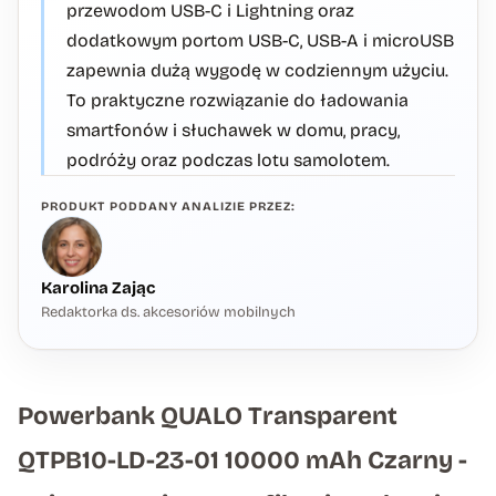
przewodom USB-C i Lightning oraz
dodatkowym portom USB-C, USB-A i microUSB
zapewnia dużą wygodę w codziennym użyciu.
To praktyczne rozwiązanie do ładowania
smartfonów i słuchawek w domu, pracy,
podróży oraz podczas lotu samolotem.
PRODUKT PODDANY ANALIZIE PRZEZ:
Karolina Zając
Redaktorka ds. akcesoriów mobilnych
Powerbank QUALO Transparent
QTPB10-LD-23-01 10000 mAh Czarny -