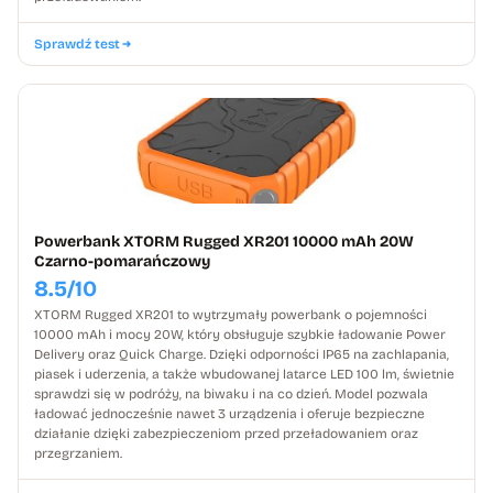
Sprawdź test
Powerbank XTORM Rugged XR201 10000 mAh 20W
Czarno-pomarańczowy
8.5/10
XTORM Rugged XR201 to wytrzymały powerbank o pojemności
10000 mAh i mocy 20W, który obsługuje szybkie ładowanie Power
Delivery oraz Quick Charge. Dzięki odporności IP65 na zachlapania,
piasek i uderzenia, a także wbudowanej latarce LED 100 lm, świetnie
sprawdzi się w podróży, na biwaku i na co dzień. Model pozwala
ładować jednocześnie nawet 3 urządzenia i oferuje bezpieczne
działanie dzięki zabezpieczeniom przed przeładowaniem oraz
przegrzaniem.