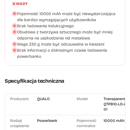
WADY
Pojemność 10000 mAh może być niewystarczająca
dla bardzo wymagających użytkowników
Brak ładowania indukcyjnego
Obudowa z tworzywa sztucznego może być mniej
odporna na uszkodzenia niż metalowa
Waga 230 g może być odczuwalna w kieszeni
Brak informacji o dokładnym czasie ładowania
powerbanku
Specyfikacja techniczna
Producent
QUALO
Model
Transparent
QTPB10-LD-23-
01
Rodzaj
Powerbank
Pojemność
10000 mAh
urządzenia
nominalna