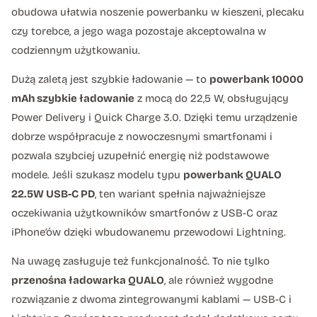
obudowa ułatwia noszenie powerbanku w kieszeni, plecaku
czy torebce, a jego waga pozostaje akceptowalna w
codziennym użytkowaniu.
Dużą zaletą jest szybkie ładowanie — to
powerbank 10000
mAh szybkie ładowanie
z mocą do 22,5 W, obsługujący
Power Delivery i Quick Charge 3.0. Dzięki temu urządzenie
dobrze współpracuje z nowoczesnymi smartfonami i
pozwala szybciej uzupełnić energię niż podstawowe
modele. Jeśli szukasz modelu typu
powerbank QUALO
22.5W USB-C PD
, ten wariant spełnia najważniejsze
oczekiwania użytkowników smartfonów z USB-C oraz
iPhone’ów dzięki wbudowanemu przewodowi Lightning.
Na uwagę zasługuje też funkcjonalność. To nie tylko
przenośna ładowarka QUALO
, ale również wygodne
rozwiązanie z dwoma zintegrowanymi kablami — USB-C i