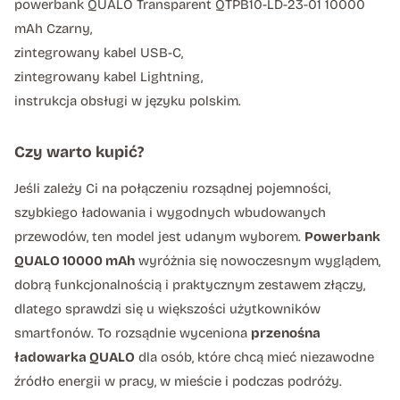
powerbank QUALO Transparent QTPB10-LD-23-01 10000
mAh Czarny,
zintegrowany kabel USB-C,
zintegrowany kabel Lightning,
instrukcja obsługi w języku polskim.
Czy warto kupić?
Jeśli zależy Ci na połączeniu rozsądnej pojemności,
szybkiego ładowania i wygodnych wbudowanych
przewodów, ten model jest udanym wyborem.
Powerbank
QUALO 10000 mAh
wyróżnia się nowoczesnym wyglądem,
dobrą funkcjonalnością i praktycznym zestawem złączy,
dlatego sprawdzi się u większości użytkowników
smartfonów. To rozsądnie wyceniona
przenośna
ładowarka QUALO
dla osób, które chcą mieć niezawodne
źródło energii w pracy, w mieście i podczas podróży.