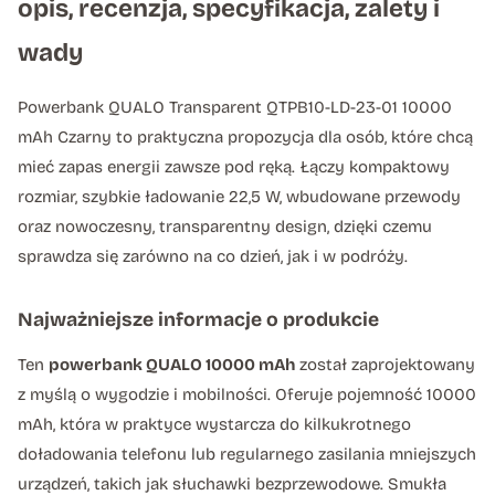
opis, recenzja, specyfikacja, zalety i
wady
Powerbank QUALO Transparent QTPB10-LD-23-01 10000
mAh Czarny to praktyczna propozycja dla osób, które chcą
mieć zapas energii zawsze pod ręką. Łączy kompaktowy
rozmiar, szybkie ładowanie 22,5 W, wbudowane przewody
oraz nowoczesny, transparentny design, dzięki czemu
sprawdza się zarówno na co dzień, jak i w podróży.
Najważniejsze informacje o produkcie
Ten
powerbank QUALO 10000 mAh
został zaprojektowany
z myślą o wygodzie i mobilności. Oferuje pojemność 10000
mAh, która w praktyce wystarcza do kilkukrotnego
doładowania telefonu lub regularnego zasilania mniejszych
urządzeń, takich jak słuchawki bezprzewodowe. Smukła