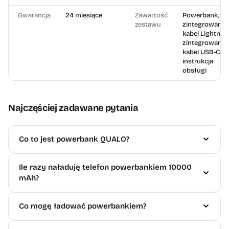
Gwarancja
24 miesiące
Zawartość
Powerbank,
zestawu
zintegrowany
kabel Lightning
zintegrowany
kabel USB-C,
instrukcja
obsługi
Najczęściej zadawane pytania
Co to jest powerbank QUALO?
Ile razy naładuję telefon powerbankiem 10000
mAh?
Co mogę ładować powerbankiem?