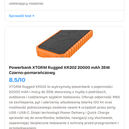
ułatwiający noszenie.
Sprawdź test
Powerbank XTORM Rugged XR202 20000 mAh 35W
Czarno-pomarańczowy
8.5/10
XTORM Rugged XR202 to wytrzymały powerbank o pojemności
20000 mAh i mocy do 35W, stworzony z myślą o podróżach,
outdoorze i codziennym szybkim ładowaniu. Oferuje odporność IP65
na zachlapania, pył i uderzenia, wbudowaną latarkę 100 lm oraz
możliwość jednoczesnego zasilania nawet 4 urządzeń przez porty
USB i USB-C. Dzięki technologii Power Delivery i Quick Charge
sprawdzi się do smartfonów, tabletów, nawigacji czy słuchawek,
zapewniając bezpieczne ładowanie z ochroną przed przegrzaniem i
przeładowaniem.