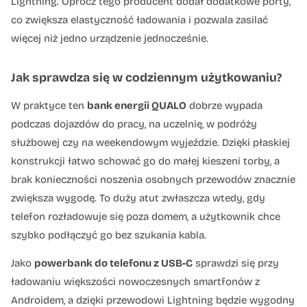
Lightning. Oprócz tego producent dodał dodatkowe porty,
co zwiększa elastyczność ładowania i pozwala zasilać
więcej niż jedno urządzenie jednocześnie.
Jak sprawdza się w codziennym użytkowaniu?
W praktyce ten
bank energii QUALO
dobrze wypada
podczas dojazdów do pracy, na uczelnię, w podróży
służbowej czy na weekendowym wyjeździe. Dzięki płaskiej
konstrukcji łatwo schować go do małej kieszeni torby, a
brak konieczności noszenia osobnych przewodów znacznie
zwiększa wygodę. To duży atut zwłaszcza wtedy, gdy
telefon rozładowuje się poza domem, a użytkownik chce
szybko podłączyć go bez szukania kabla.
Jako
powerbank do telefonu z USB-C
sprawdzi się przy
ładowaniu większości nowoczesnych smartfonów z
Androidem, a dzięki przewodowi Lightning będzie wygodny