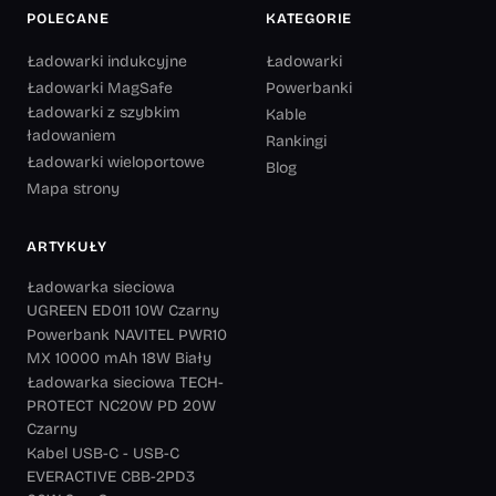
POLECANE
KATEGORIE
Ładowarki indukcyjne
Ładowarki
Ładowarki MagSafe
Powerbanki
Ładowarki z szybkim
Kable
ładowaniem
Rankingi
Ładowarki wieloportowe
Blog
Mapa strony
ARTYKUŁY
Ładowarka sieciowa
UGREEN ED011 10W Czarny
Powerbank NAVITEL PWR10
MX 10000 mAh 18W Biały
Ładowarka sieciowa TECH-
PROTECT NC20W PD 20W
Czarny
Kabel USB-C - USB-C
EVERACTIVE CBB-2PD3